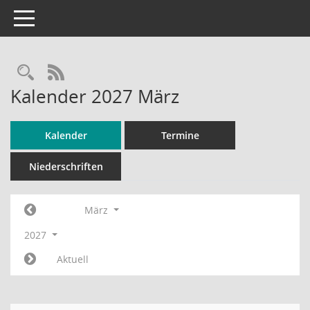
Toggle navigation
RSS-Feed
Kalender 2027 März
Kalender
Termine
Niederschriften
März
2027
Aktuell