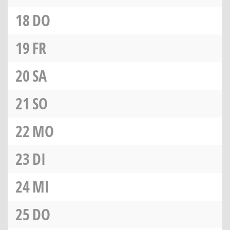
18
DO
19
FR
20
SA
21
SO
22
MO
23
DI
24
MI
25
DO