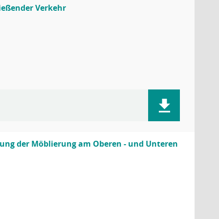
ießender Verkehr
rung der Möblierung am Oberen - und Unteren