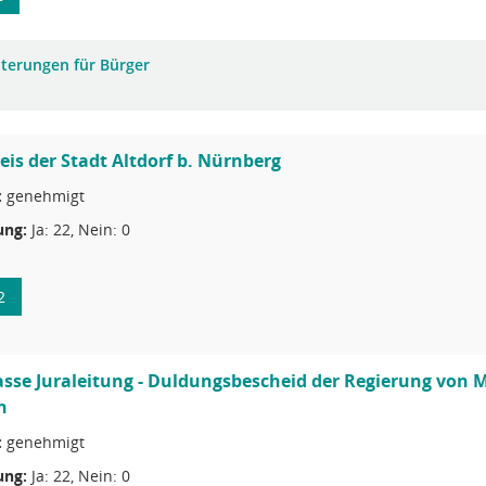
uterungen für Bürger
eis der Stadt Altdorf b. Nürnberg
:
genehmigt
ng:
Ja: 22, Nein: 0
2
sse Juraleitung - Duldungsbescheid der Regierung von M
n
:
genehmigt
ng:
Ja: 22, Nein: 0