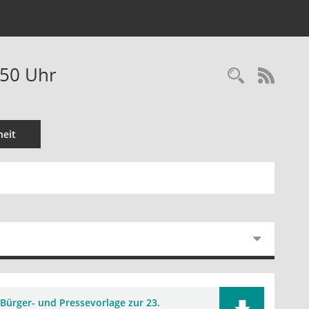
:50 Uhr
RSS-
eit
Bürger- und Pressevorlage zur 23.