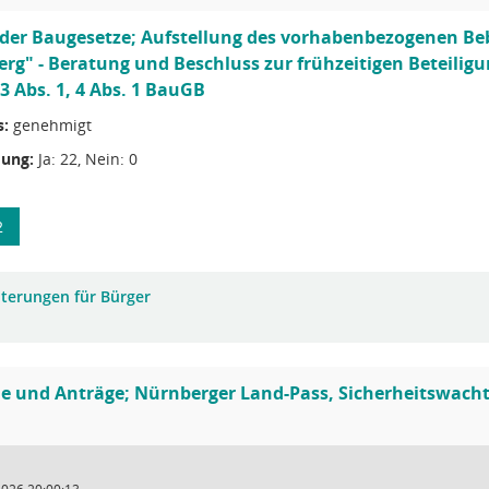
 der Baugesetze; Aufstellung des vorhabenbezogenen Be
erg" - Beratung und Beschluss zur frühzeitigen Beteiligun
3 Abs. 1, 4 Abs. 1 BauGB
s:
genehmigt
ung:
Ja: 22, Nein: 0
2
uterungen für Bürger
 und Anträge; Nürnberger Land-Pass, Sicherheitswach