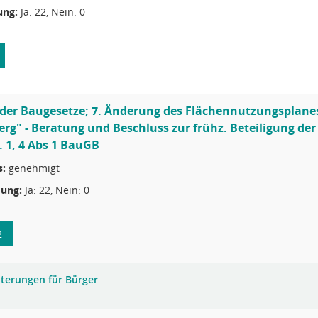
ng:
Ja: 22, Nein: 0
 der Baugesetze; 7. Änderung des Flächennutzungsplanes 
erg" - Beratung und Beschluss zur frühz. Beteiligung der
. 1, 4 Abs 1 BauGB
s:
genehmigt
ung:
Ja: 22, Nein: 0
2
uterungen für Bürger