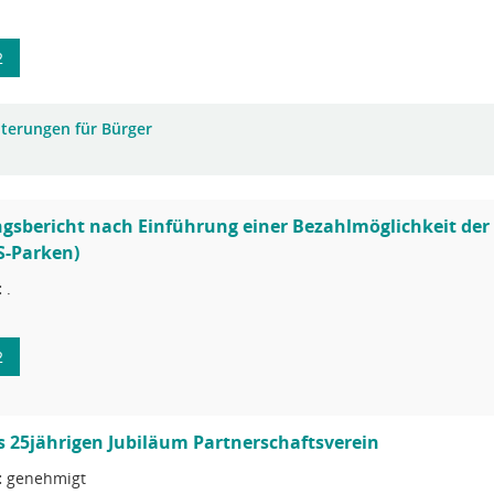
2
uterungen für Bürger
gsbericht nach Einführung einer Bezahlmöglichkeit der
S-Parken)
:
.
2
 25jährigen Jubiläum Partnerschaftsverein
:
genehmigt