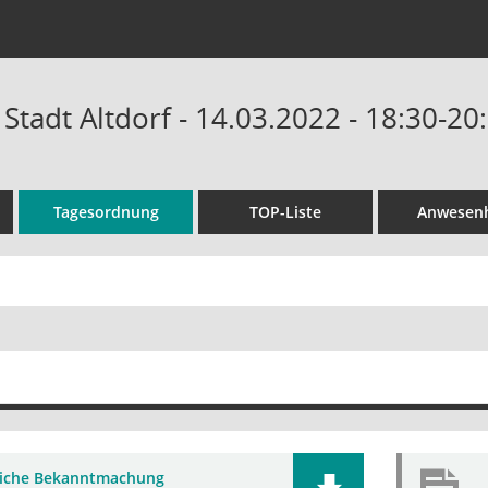
 Stadt Altdorf - 14.03.2022 - 18:30-20
Tagesordnung
TOP-Liste
Anwesenh
liche Bekanntmachung