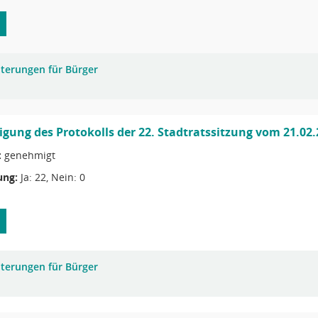
uterungen für Bürger
ung des Protokolls der 22. Stadtratssitzung vom 21.02.
:
genehmigt
ng:
Ja: 22, Nein: 0
uterungen für Bürger