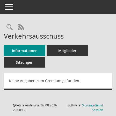
Toggle navigation
RSS-Feed
Verkehrsausschuss
Informationen
Mitglieder
Sitzungen
Keine Angaben zum Gremium gefunden.
letzte Änderung: 07.08.2026
Software:
Sitzungsdienst
(Wird in
20:00:12
Session